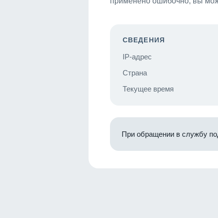
применено ошибочно, вы мож
СВЕДЕНИЯ
IP-адрес
Страна
Текущее время
При обращении в службу по