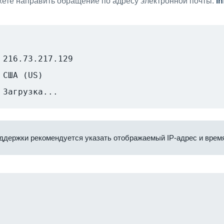
ете направить обращение по адресу электронной почты:
i
216.73.217.129
США (US)
Загрузка...
ддержки рекомендуется указать отображаемый IP-адрес и время