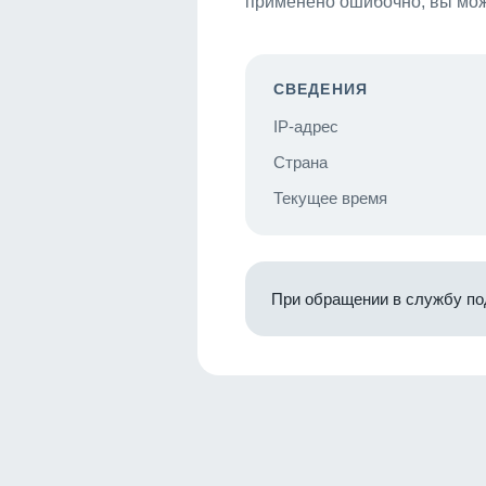
применено ошибочно, вы мож
СВЕДЕНИЯ
IP-адрес
Страна
Текущее время
При обращении в службу по