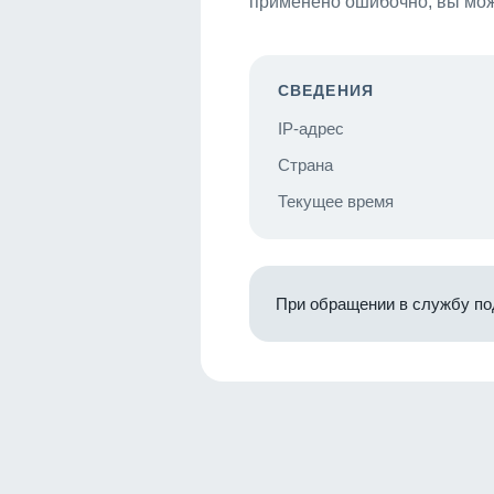
применено ошибочно, вы мож
СВЕДЕНИЯ
IP-адрес
Страна
Текущее время
При обращении в службу по