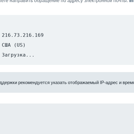
ете направить обращение по адресу электронной почты:
i
216.73.216.169
США (US)
Загрузка...
ддержки рекомендуется указать отображаемый IP-адрес и время