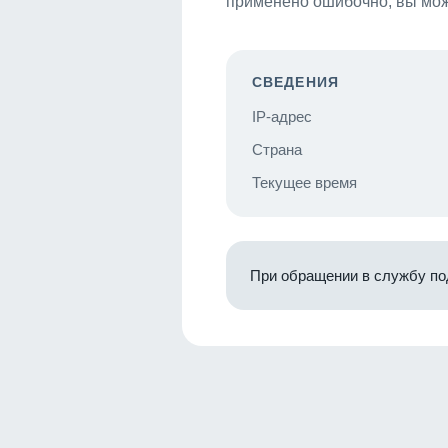
применено ошибочно, вы мож
СВЕДЕНИЯ
IP-адрес
Страна
Текущее время
При обращении в службу по