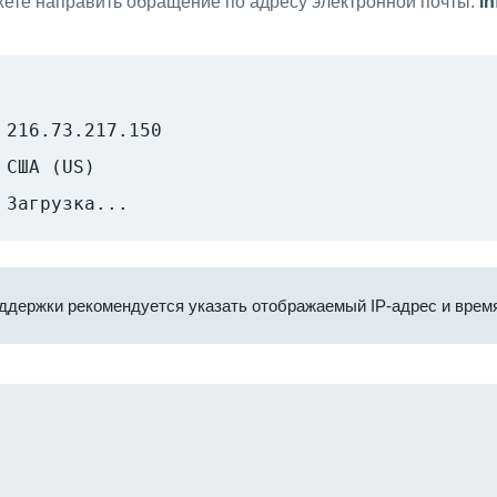
ете направить обращение по адресу электронной почты:
i
216.73.217.150
США (US)
Загрузка...
ддержки рекомендуется указать отображаемый IP-адрес и время