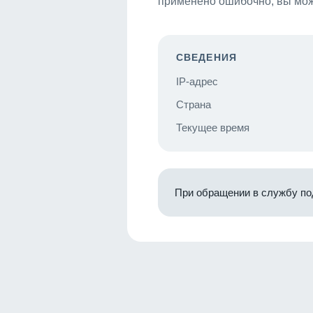
применено ошибочно, вы мож
СВЕДЕНИЯ
IP-адрес
Страна
Текущее время
При обращении в службу по