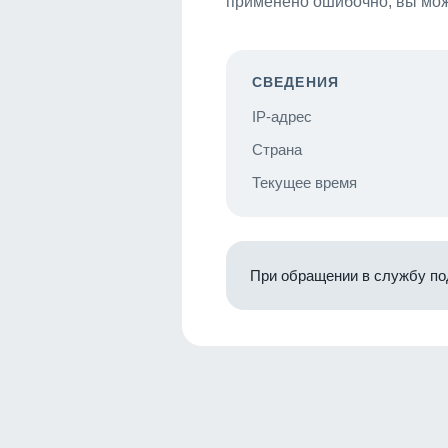
применено ошибочно, вы мож
СВЕДЕНИЯ
IP-адрес
Страна
Текущее время
При обращении в службу по