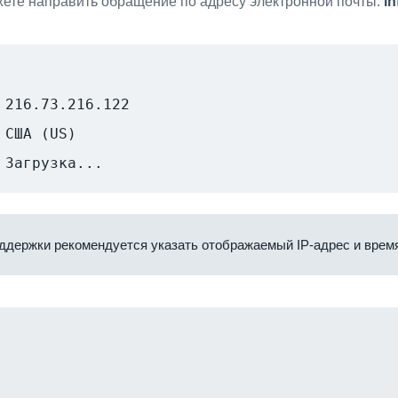
ете направить обращение по адресу электронной почты:
i
216.73.216.122
США (US)
Загрузка...
ддержки рекомендуется указать отображаемый IP-адрес и время