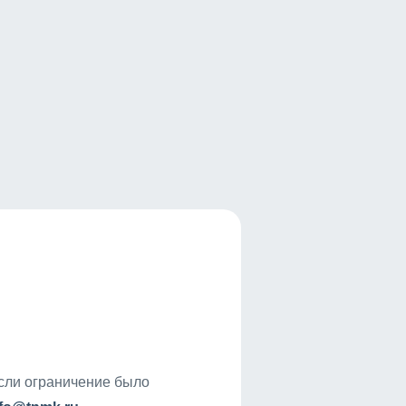
если ограничение было