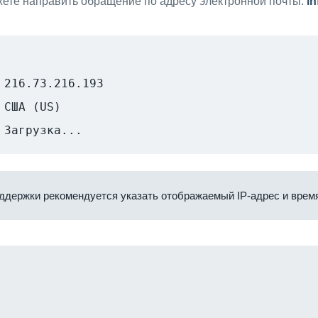
ете направить обращение по адресу электронной почты:
i
216.73.216.193
США (US)
Загрузка...
ддержки рекомендуется указать отображаемый IP-адрес и время