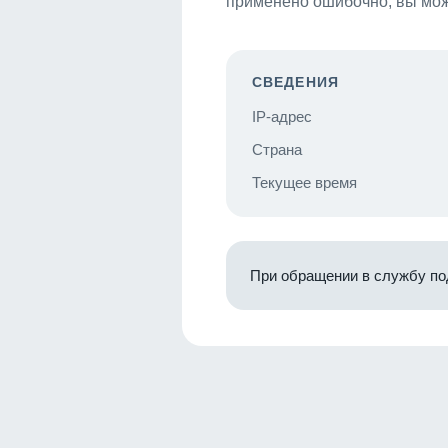
применено ошибочно, вы мож
СВЕДЕНИЯ
IP-адрес
Страна
Текущее время
При обращении в службу по